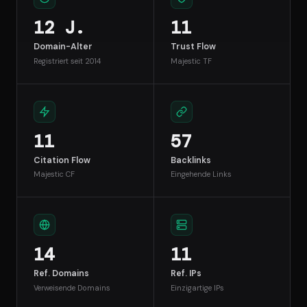
12 J.
11
Domain-Alter
Trust Flow
Registriert seit 2014
Majestic TF
11
57
Citation Flow
Backlinks
Majestic CF
Eingehende Links
14
11
Ref. Domains
Ref. IPs
Verweisende Domains
Einzigartige IPs