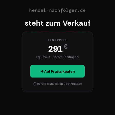
hendel-nachfolger.de
steht zum Verkauf
FESTPREIS
€
291
zzgl. MwSt. · Sofort übertragbar
Auf Fruits kaufen
Sichere Transaktion über Fruits.co